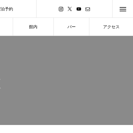
宿泊予約
SERVE
館内
バー
アクセス
OUCHI
BAR
ACCESS