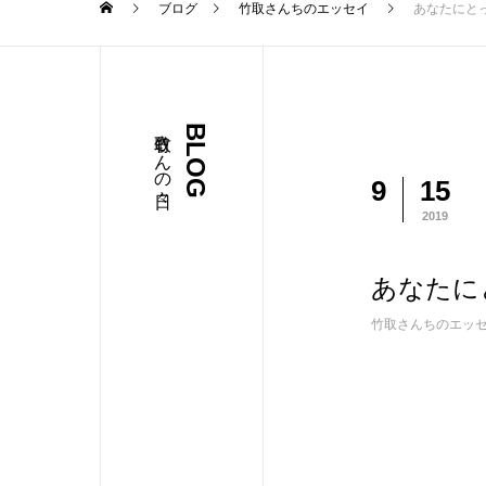
ブログ
竹取さんちのエッセイ
あなたにと
竹取さんの日々
BLOG
9
15
2019
あなたに
竹取さんちのエッ