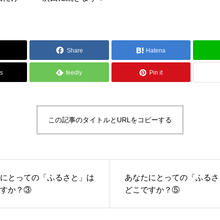
Share
Hatena
s
feedly
Pin it
この記事のタイトルとURLをコピーする
にとっての「ふるさと」は
あなたにとっての「ふるさ
すか？③
どこですか？⑤