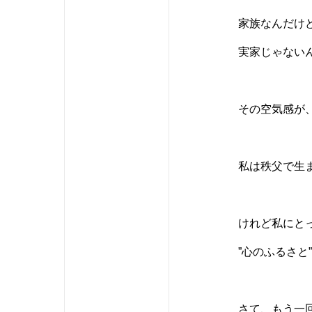
家族なんだけ
実家じゃない
その空気感が
私は秩父で生
けれど私にと
”心のふるさと
さて、もう一