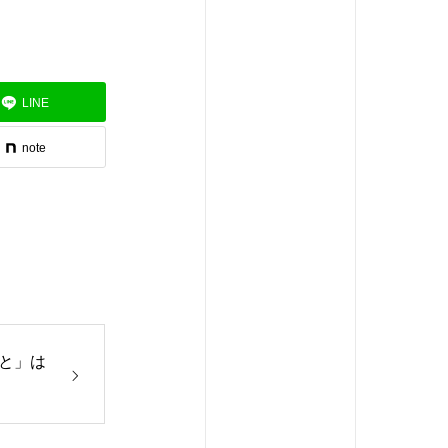
LINE
note
と」は