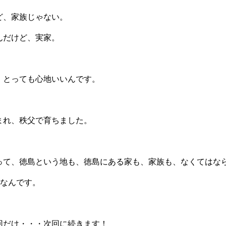
ど、家族じゃない。
んだけど、実家。
、とっても心地いいんです。
まれ、秩父で育ちました。
って、徳島という地も、徳島にある家も、家族も、なくてはな
”なんです。
回だけ・・・次回に続きます！