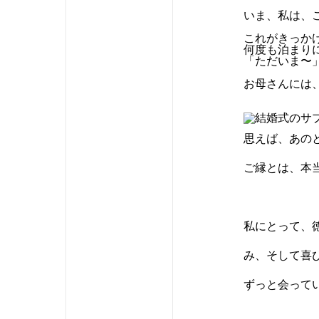
いま、私は、
これがきっか
何度も泊まり
「ただいま〜
お母さんには
思えば、あの
ご縁とは、本
私にとって、
み、そして喜
ずっと会って