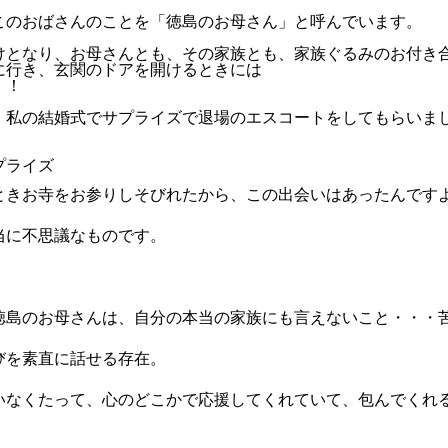
このおばさんのことを「徳島のお母さん」と呼んでいます。
けとなり、お母さんとも、その家族とも、家族ぐるみのお付き
に行き、玄関のドアを開けるときには
」！
、私の結婚式でサプライズで退場のエスコートをしてもらいま
ときお寺をお参りしそびれたから、この出会いはあったんです
当に不思議なものです。
徳島のお母さんは、自分の本当の家族にも言えないこと・・・
びを素直に話せる存在。
いなくたって、心のどこかで応援してくれていて、包んでくれ