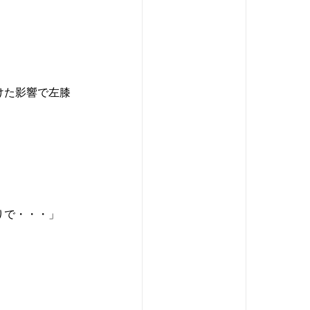
けた影響で左膝
りで・・・」