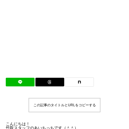
この記事のタイトルとURLをコピーする
こんにちは！
竹取スタッフのあいちっちです（＾＾）