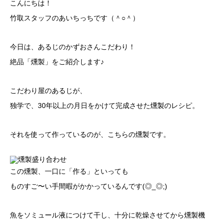
こんにちは！
竹取スタッフのあいちっちです（＾○＾）
今日は、あるじのかずおさんこだわり！
絶品「燻製」をご紹介します♪
こだわり屋のあるじが、
独学で、30年以上の月日をかけて完成させた燻製のレシピ。
それを使って作っているのが、こちらの燻製です。
この燻製、一口に「作る」といっても
ものすご〜い手間暇がかかっているんです(◎_◎;)
魚をソミュール液につけて干し、十分に乾燥させてから燻製機