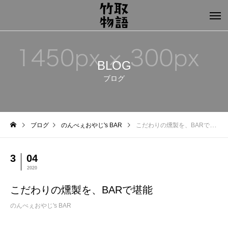
BLOG
ブログ
ブログ
のんべぇおやじ's BAR
こだわりの燻製を、BARで堪能
3
04
2020
こだわりの燻製を、BARで堪能
のんべぇおやじ's BAR