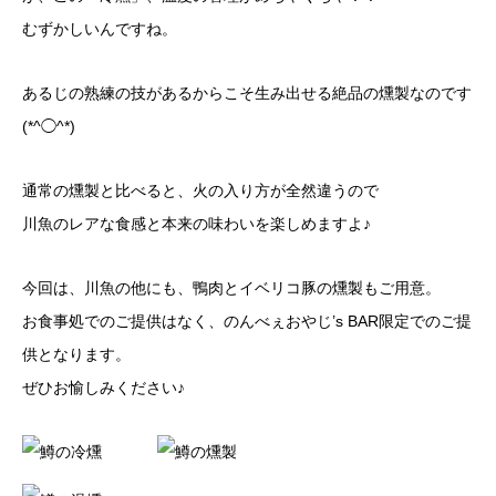
むずかしいんですね。
あるじの熟練の技があるからこそ生み出せる絶品の燻製なのです
(*^◯^*)
通常の燻製と比べると、火の入り方が全然違うので
川魚のレアな食感と本来の味わいを楽しめますよ♪
今回は、川魚の他にも、鴨肉とイベリコ豚の燻製もご用意。
お食事処でのご提供はなく、のんべぇおやじ’s BAR限定でのご提
供となります。
ぜひお愉しみください♪