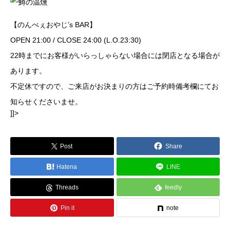
【のんべぇおやじ’s BAR】
OPEN 21:00 / CLOSE 24:00 (L.O.23:30)
22時までにお客様がいらっしゃらない場合には閉店となる場合が
あります。
不定休ですので、ご来店がお決まりの方はご予約時備考欄にてお
知らせくださいませ。
]]>
Post
Share
Hatena
LINE
Threads
feedly
Pin it
note