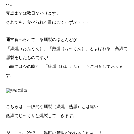
へ。
完成までは数日かかります。
それでも、食べられる量はごくわずか・・・
通常食べられている燻製のほとんどが
「温燻（おんくん）」「熱燻（ねっくん）」とよばれる、高温で
燻製をしたものですが、
当館では今の時期、「冷燻（れいくん）」もご用意しておりま
す。
こちらは、一般的な燻製（温燻、熱燻）とは違い
低温でじっくりと燻製していきます。
が、この「冷燻」、温度の管理がめちゃくちゃ！！