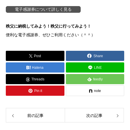
電子感謝券について詳しく見る
秩父に納税してみよう！秩父に行ってみよう！
便利な電子感謝券、ぜひご利用ください（＾＾）
Post
Share
Hatena
LINE
Threads
feedly
Pin it
note
前の記事
次の記事